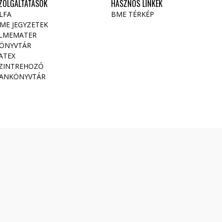
ZOLGÁLTATÁSOK
HASZNOS LINKEK
LFA
BME TÉRKÉP
ME JEGYZETEK
LMEMATER
ÖNYVTÁR
ATEX
ZINTREHOZÓ
ANKÖNYVTÁR