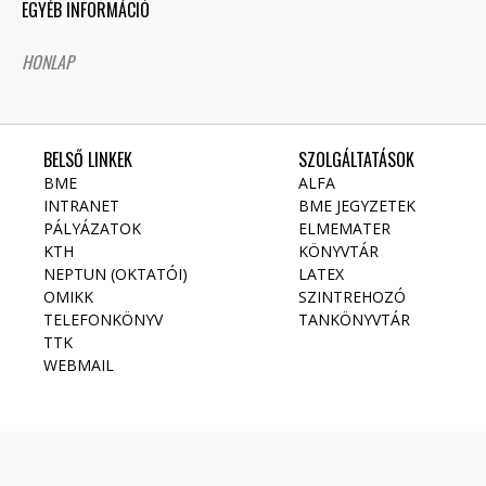
EGYÉB INFORMÁCIÓ
HONLAP
BELSŐ LINKEK
SZOLGÁLTATÁSOK
BME
ALFA
INTRANET
BME JEGYZETEK
PÁLYÁZATOK
ELMEMATER
KTH
KÖNYVTÁR
NEPTUN (OKTATÓI)
LATEX
OMIKK
SZINTREHOZÓ
TELEFONKÖNYV
TANKÖNYVTÁR
TTK
WEBMAIL