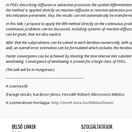
In PDEs describing diffusion or advection processes the spatial differentiatio
the method is applied directly on reaction-diffusion or reaction-advection p
discretization parameter, thus the results can not automatically be transferre
In this talk, I propose to apply the WR method directly on the continuous pr
continuous problems can be discussed, including systems of reaction-diffusio
can be given, that are also explicit.
After that the subproblems can be solved in each iteration numerically, with spa
well, an overall error estimation can be formulated which includes the iterati
Faster convergence can be achieved by dividing the time interval into subinte
windowing. Convergence of windowing is proven for a large class of PDEs.
(The talk will be in Hungarian.)
------------------------------------------------------------------
A szervezők
(Faragó István, Karátson János, Horváth Róbert, Mincsovics Miklós)
A szeminárium honlapja:
http://math.bme.hu/AlkAnalSzemi
BELSŐ LINKEK
SZOLGÁLTATÁSOK