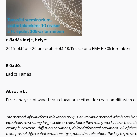
Előadás ideje, helye:
2016. október 20-án (csütörtök), 10:15 órakor a BME H.306 teremben
Előadó:
Ladics Tamás
Absztrakt:
Error analysis of waveform relaxation method for reaction-diffusion e
The method of waveform relaxation (WR) is an iterative method which can be app
equations describing large scale circuits. Since then many works have been de
example reaction--diffusion equations, delay differential equations. All of t
from partial differential equations by spatial discretization. The key to prove 