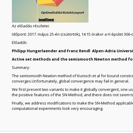
Az előadás részletei:
Időpont: 2017. május 25-én (csütörtök), 14:15 órakor a H épület 306
Előadók:
Philipp Hungerlaender and Franz Rendl Alpen-Adria Univers
Active set methods and the semismooth Newton method fo
Summary:
The semismooth Newton method of Kunisch et al for bound constrain
converges.Unfortunately, global convergence may fail in general.
We first present two variants to make it globally convergent, one us
the positive features of the SN-Method, and there does not seem 
Finally, we address modifications to make the SN-Method applicable 
computational experiments look very encouraging.