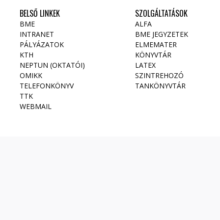
BELSŐ LINKEK
SZOLGÁLTATÁSOK
BME
ALFA
INTRANET
BME JEGYZETEK
PÁLYÁZATOK
ELMEMATER
KTH
KÖNYVTÁR
NEPTUN (OKTATÓI)
LATEX
OMIKK
SZINTREHOZÓ
TELEFONKÖNYV
TANKÖNYVTÁR
TTK
WEBMAIL