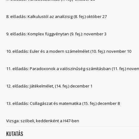
8. előadás: Kalkulustól az analízisig (8. fej.) október 27
9. előadás: Komplex függvénytan (9. fej.): november 3
10. előadás: Euler és a modern számelmélet (10. fej.): november 10
11. előadás: Paradoxonok a valószínűség-számításban (11. fej.) nove
12. előadás: Játékelmélet, (14. fej.) december 1
13. előadás: Csillagászat és matematika (15. fej.) december 8
Vizsga: szóbeli, keddenként a H47-ben
KUTATÁS