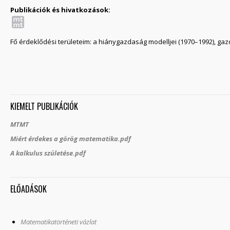
Publikációk és hivatkozások:
Fő érdeklődési területeim: a hiánygazdaság modelljei (1970–1992), gaz
KIEMELT PUBLIKÁCIÓK
MTMT
Miért érdekes a görög matematika.pdf
A kalkulus születése.pdf
ELŐADÁSOK
Matematikatörténeti vázlat