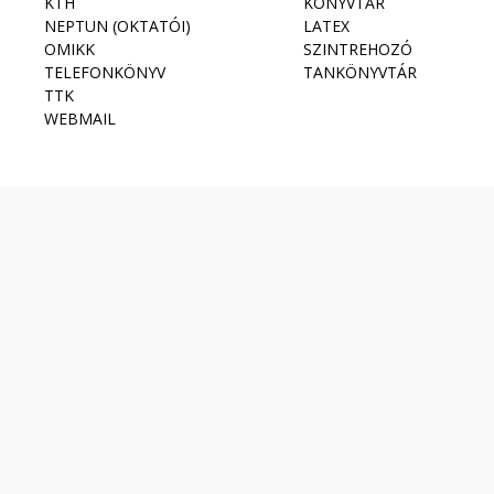
KTH
KÖNYVTÁR
NEPTUN (OKTATÓI)
LATEX
OMIKK
SZINTREHOZÓ
TELEFONKÖNYV
TANKÖNYVTÁR
TTK
WEBMAIL